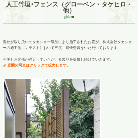
人工竹垣･フェンス（グローベン・タケヒロ・
他）
globen
当社が取り扱いのタカショー製品により施工されたお庭が、株式会社タカショ
ーの施工例コンテストにおいて三度、最優秀賞をいただいております。
今後もお客様が満足していただける製品を提供し続けていきます。
※ 庭園の写真はクリックで拡大します。