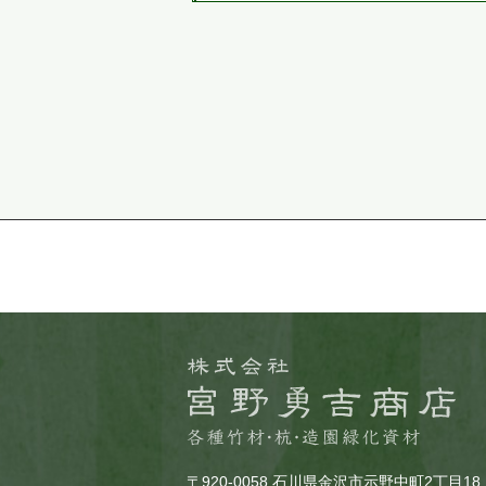
〒920-0058 石川県金沢市示野中町2丁目18