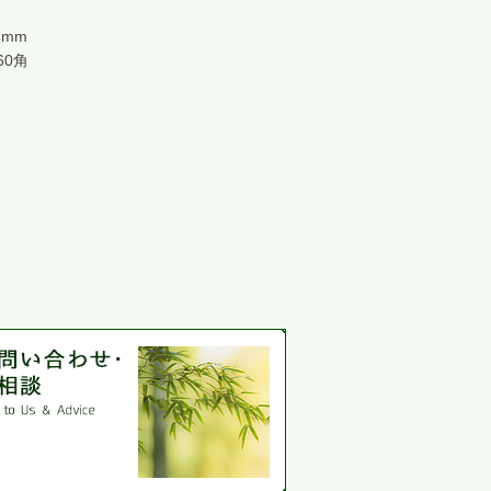
mm
60角