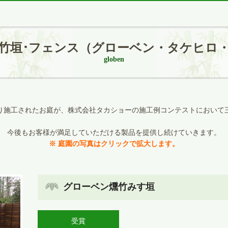
竹垣･フェンス（グローベン・タケヒロ
globen
り施工されたお庭が、株式会社タカショーの施工例コンテストにおいて
今後もお客様が満足していただける製品を提供し続けていきます。
※ 庭園の写真はクリックで拡大します。
グローベン燻竹みす垣
受賞