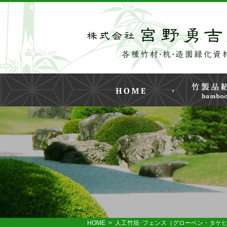
HOME
>
人工竹垣･フェンス（グローベン・タケ