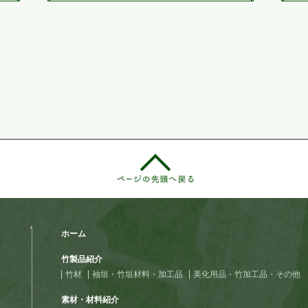
ホーム
竹製品紹介
竹材
袖垣・竹垣材料・加工品
美化用品・竹加工品・その他
素材・材料紹介