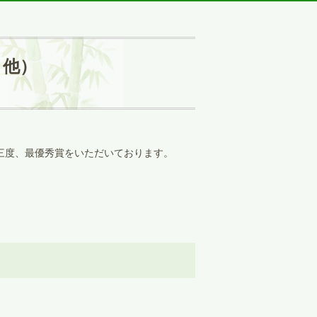
・他）
三度、最優秀賞をいただいております。