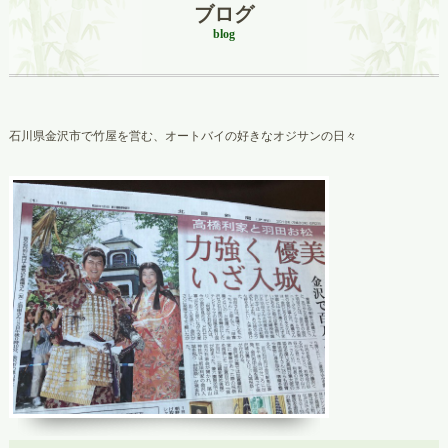
ブログ
blog
石川県金沢市で竹屋を営む、オートバイの好きなオジサンの日々