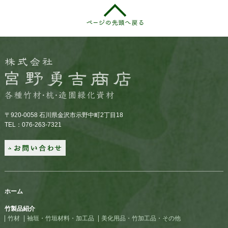
〒920-0058 石川県金沢市示野中町2丁目18
TEL：076-263-7321
ホーム
竹製品紹介
竹材
袖垣・竹垣材料・加工品
美化用品・竹加工品・その他