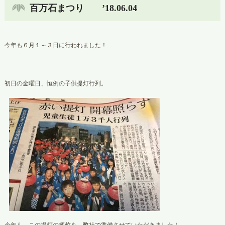
百万石まつり ’18.06.04
今年も６月１～３日に行われました！
初日の金曜日、恒例の子供提灯行列。
今年も この提灯の柄竹を 弊社で準備させていただきました！