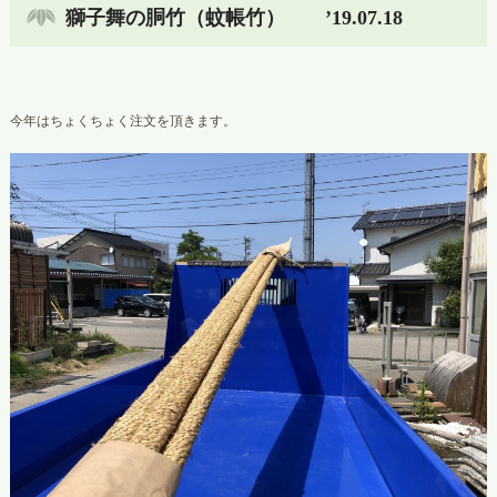
獅子舞の胴竹（蚊帳竹） ’19.07.18
今年はちょくちょく注文を頂きます。