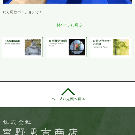
わら縄巻バージョンで！
一覧ページに戻る