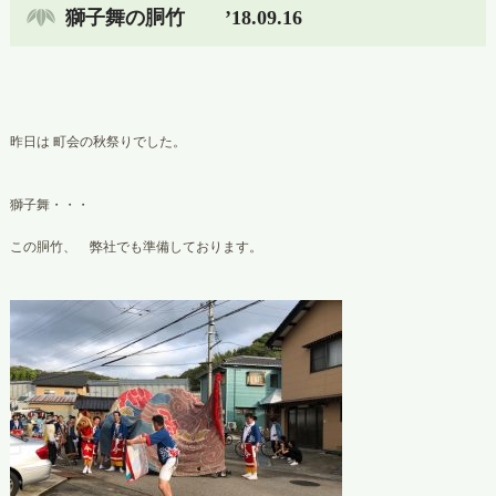
獅子舞の胴竹 ’18.09.16
昨日は 町会の秋祭りでした。
獅子舞・・・
この胴竹、 弊社でも準備しております。