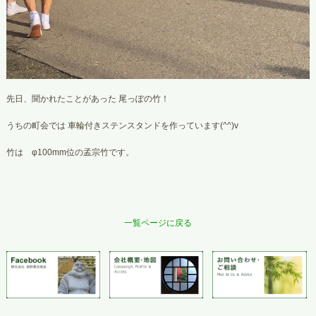
先日、聞かれたことがあった 尾っぽの竹！
うちの町会では 車輪付きステンスタンドを作っています(^^)v
竹は φ100mm位の孟宗竹です。
一覧ページに戻る