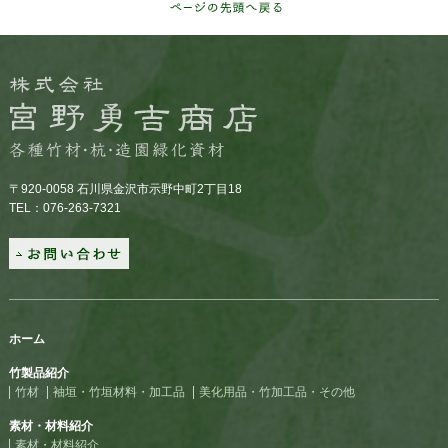
〒920-0058 石川県金沢市示野中町2丁目18
TEL：076-263-7321
ホーム
竹製品紹介
竹材
袖垣・竹垣材料・加工品
美化用品・竹加工品・その他
素材・材料紹介
素材・材料紹介