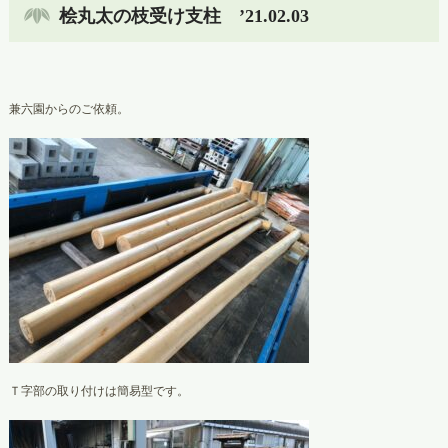
桧丸太の枝受け支柱 ’21.02.03
兼六園からのご依頼。
Ｔ字部の取り付けは簡易型です。