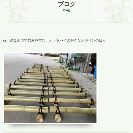
ブログ
blog
石川県金沢市で竹屋を営む、オートバイの好きなオジサンの日々