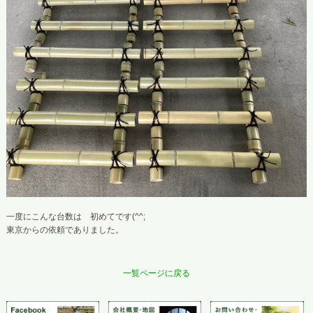
一度にこんな台数は 初めてです(^^;
東京からの依頼でありました。
一覧ページに戻る