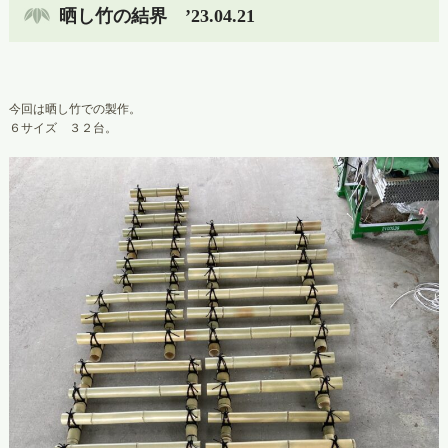
晒し竹の結界 ’23.04.21
今回は晒し竹での製作。
６サイズ ３２台。