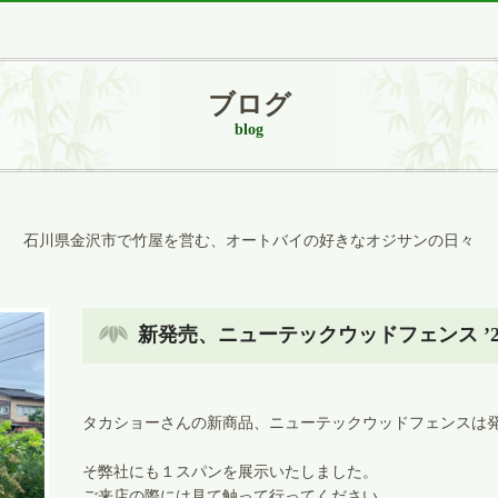
ブログ
blog
石川県金沢市で竹屋を営む、オートバイの好きなオジサンの日々
新発売、ニューテックウッドフェンス ’26.
タカショーさんの新商品、ニューテックウッドフェンスは
そ弊社にも１スパンを展示いたしました。
ご来店の際には見て触って行ってください。