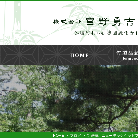
HOME
>
ブログ
> 新発売、ニューテックウッドフェンス