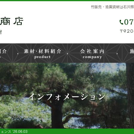
竹販売・造園資材は石川県
 ’26.06.03