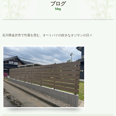
ブログ
blog
石川県金沢市で竹屋を営む、オートバイの好きなオジサンの日々